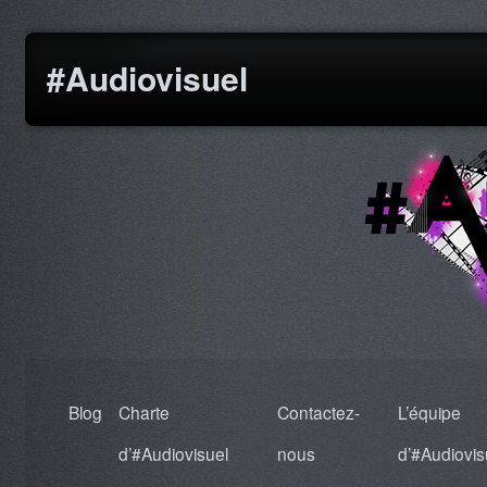
#Audiovisuel
Blog
Charte
Contactez-
L’équipe
d’#Audiovisuel
nous
d’#Audiovis