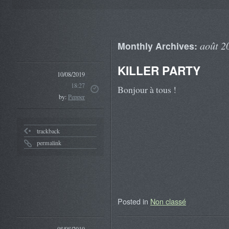
août 2
Monthly Archives:
KILLER PARTY
10/08/2019
18:27
Bonjour à tous !
by:
Pepper
trackback
permalink
Posted in
Non classé