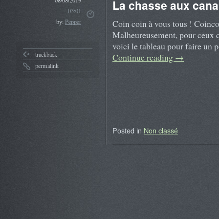
08/08/2019
La chasse aux canar
03:01
Coin coin à vous tous ! Coinco
by:
Pepper
Malheureusement, pour ceux qui
voici le tableau pour faire un 
trackback
Continue reading
→
permalink
Posted in
Non classé